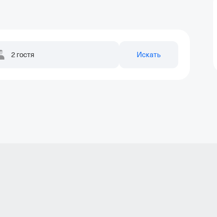
2 гостя
Искать