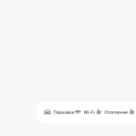
Парковка
Wi-Fi
Отопление