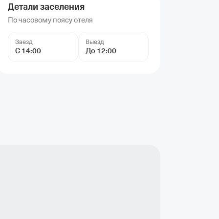
Детали заселения
По часовому поясу отеля
Заезд
Выезд
С 14:00
До 12:00