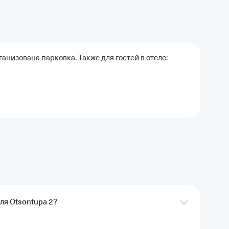
низована парковка. Также для гостей в отеле:
ля Otsontupa 2?