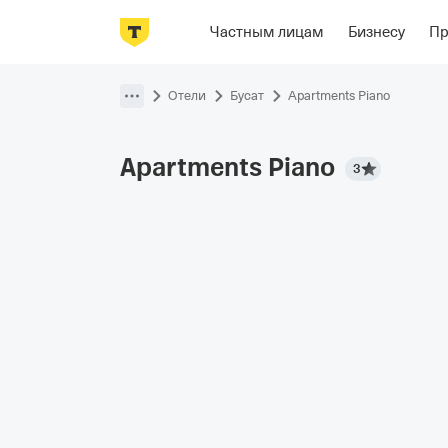
Фотографии
Номера
Располож
Частным лицам
Бизнесу
П
Пропустить
навигацию
Отели
Бусат
Apartments Piano
Apartments
Piano
3