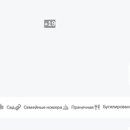
+19
Бутилирован
Сад
Семейные номера
Прачечная