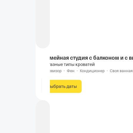
Семейная студия с балконом и с 
Разные типы кроватей
Телевизор
•
Фен
•
Кондиционер
•
Своя ванная
Выбрать даты