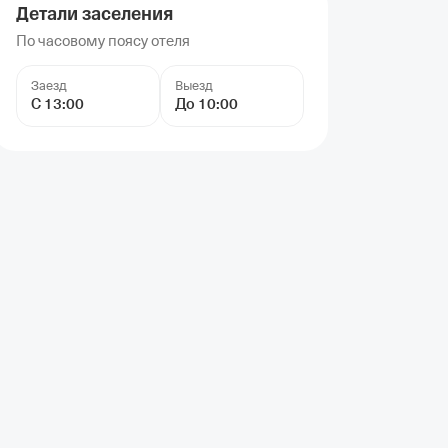
Детали заселения
По часовому поясу отеля
Заезд
Выезд
С 13:00
До 10:00