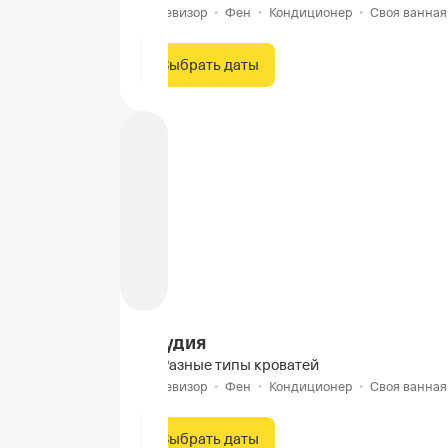
Телевизор
•
Фен
•
Кондиционер
•
Своя ванная
Выбрать даты
Студия
Разные типы кроватей
Телевизор
•
Фен
•
Кондиционер
•
Своя ванная
Выбрать даты