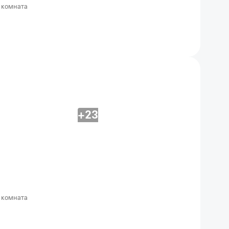
 комната
+23
 комната