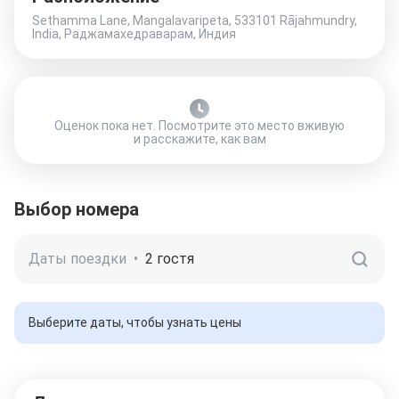
Sethamma Lane, Mangalavaripeta, 533101 Rājahmundry,
India, Раджамахедраварам, Индия
Оценок пока нет. Посмотрите это место вживую
и расскажите, как вам
Выбор номера
Даты поездки
•
2 гостя
Выберите даты, чтобы узнать цены