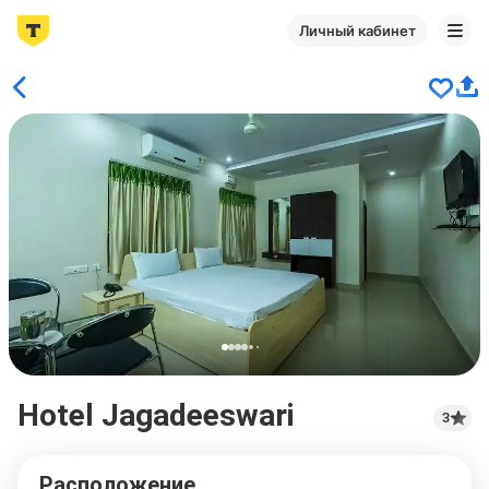
Личный кабинет
Hotel Jagadeeswari
3
Расположение