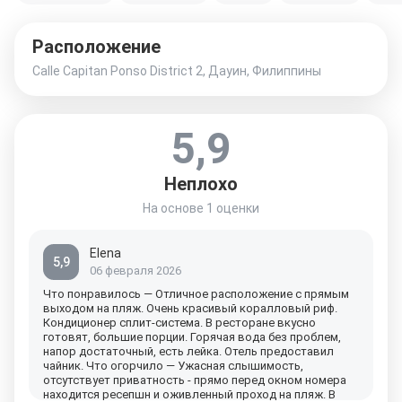
Расположение
Calle Capitan Ponso District 2, Дауин, Филиппины
5,9
Неплохо
На основе
1 оценки
Elena
5,9
06 февраля 2026
Что понравилось — Отличное расположение с прямым
выходом на пляж. Очень красивый коралловый риф.
Кондиционер сплит-система. В ресторане вкусно
готовят, большие порции. Горячая вода без проблем,
напор достаточный, есть лейка. Отель предоставил
чайник. Что огорчило — Ужасная слышимость,
отсутствует приватность - прямо перед окном номера
находится ресепшн и оживленный проход на пляж. В