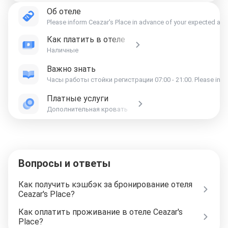
Об отеле
Please inform Ceazar's Place in advance of your expected arriv
Как платить в отеле
Наличные
Важно знать
Часы работы 
Платные услуги
Дополнительная кровать
Вопросы и ответы
Как получить кэшбэк за бронирование отеля
Ceazar's Place?
Как оплатить проживание в отеле Ceazar's
Place?