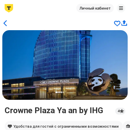
Личный кабинет
Crowne Plaza Ya an by IHG
4
Удобства для гостей с ограниченными возможностями