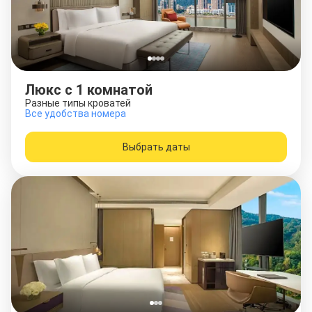
Люкс c 1 комнатой
Разные типы кроватей
Все удобства номера
Выбрать даты