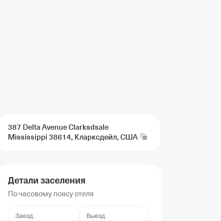
387 Delta Avenue Clarksdsale
Mississippi 38614, Кларксдейл,
США
Детали заселения
По часовому поясу отеля
Заезд
Выезд