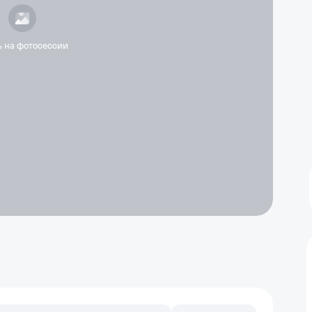
ь на фотосессии