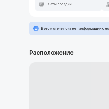
Даты поездки
В этом отеле пока нет информации о н
Расположение