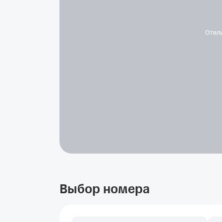
Отел
Выбор номера