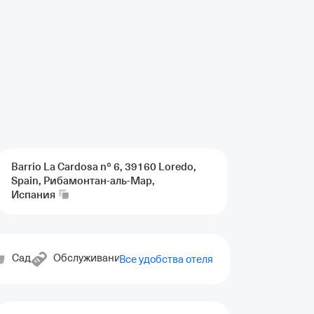
Barrio La Cardosa nº 6, 39160 Loredo,
Spain, Рибамонтан-аль-Мар,
Испания
Сад
Обслуживание номеров
Семейные номера
Все удобства отеля