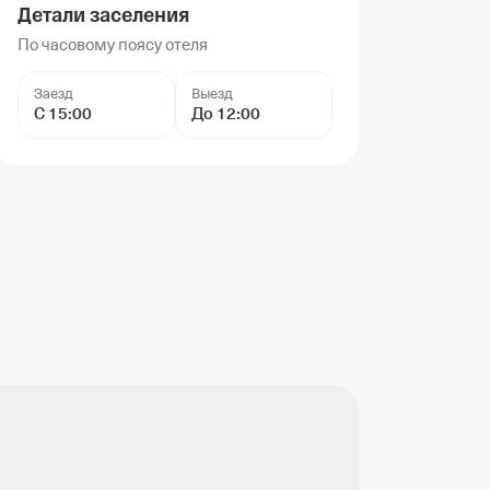
Детали заселения
По часовому поясу отеля
Заезд
Выезд
С 15:00
До 12:00