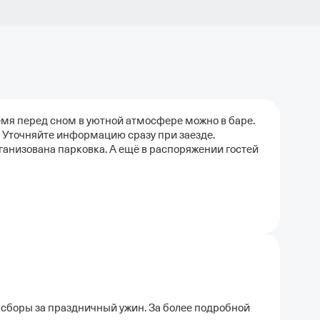
емя перед сном в уютной атмосфере можно в баре.
. Уточняйте информацию сразу при заезде.
анизована парковка. А ещё в распоряжении гостей
сборы за праздничный ужин. За более подробной