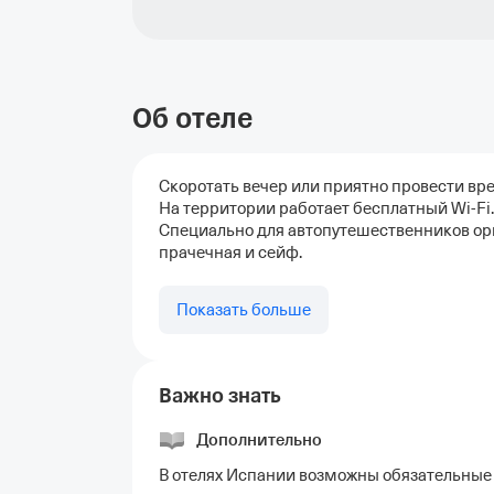
Об отеле
Скоротать вечер или приятно провести вр
На территории работает бесплатный Wi-Fi
Специально для автопутешественников орг
прачечная и сейф.
Показать больше
Важно знать
Дополнительно
В отелях Испании возможны обязательные 