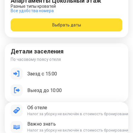
Апартаменты Цокольный этаж
Разные типы кроватей
Все удобства номера
Выбрать даты
Детали заселения
По часовому поясу отеля
Заезд с 15:00
Выезд до 10:00
Об отеле
Налог за уборку не включён в стоимость бронирования и оп
Важно знать