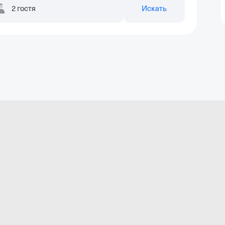
2 гостя
Искать