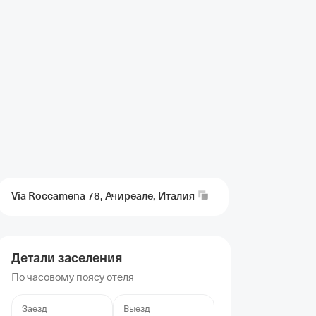
Via Roccamena 78, Ачиреале,
Италия
Детали заселения
По часовому поясу отеля
Заезд
Выезд