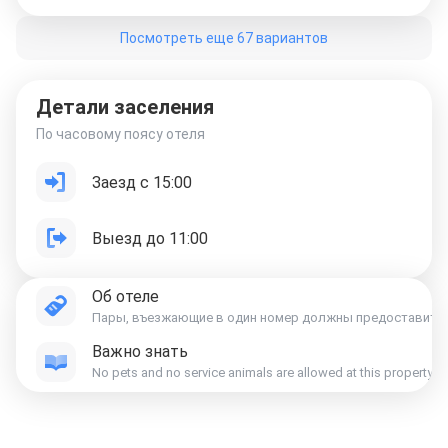
Посмотреть еще 67 вариантов
Детали заселения
По часовому поясу отеля
Заезд с 15:00
Выезд до 11:00
Об отеле
Пары, въезжающие в один номер должны предоставить св
Важно знать
No