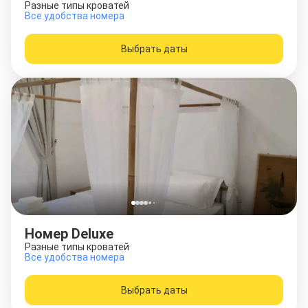
Разные типы кроватей
Все удобства номера
Выбрать даты
Номер Deluxe
Разные типы кроватей
Все удобства номера
Выбрать даты