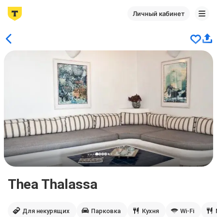
Личный кабинет
Thea Thalassa
Для некурящих
Парковка
Кухня
Wi-Fi