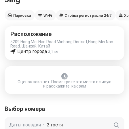
Парковка
Wi-Fi
Стойка регистрации 24/7
Хр
Расположение
5209 Hong Mei Nan Road Minhang District,Hong Mei Nan
Road, Шанхай, Китай
Центр города
3,1 км
Оценок пока нет. Посмотрите это место вживую
и расскажите, как вам
Выбор номера
Даты поездки
•
2 гостя