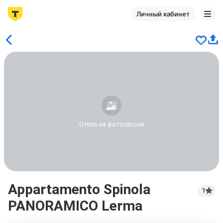
Личный кабинет
Отель на фотосессии
Appartamento Spinola
1
PANORAMICO Lerma