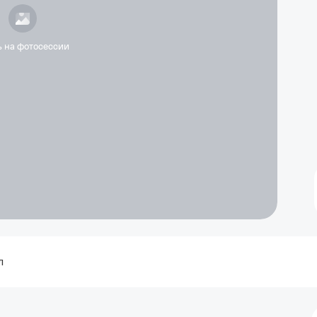
ь на фотосессии
л