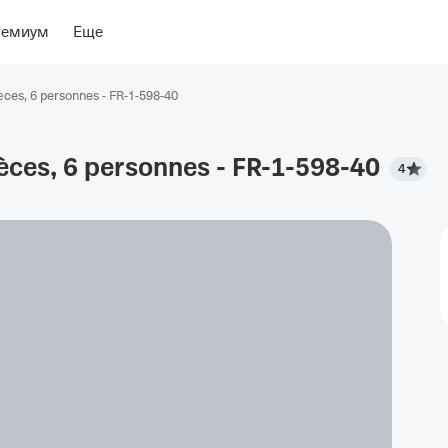
ение
Об отеле
ремиум
Еще
èces, 6 personnes - FR-1-598-40
èces, 6 personnes -
FR-1-598-40
4