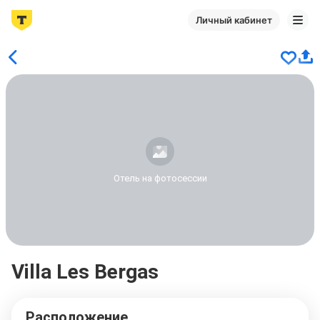
Личный кабинет
Отель на фотосессии
Villa Les Bergas
Расположение