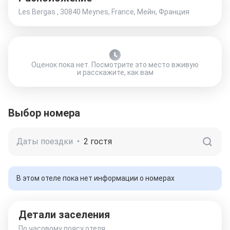
Les Bergas , 30840 Meynes, France, Мейн, Франция
Оценок пока нет. Посмотрите это место вживую
и расскажите, как вам
Выбор номера
Даты поездки
•
2 гостя
В этом отеле пока нет информации о номерах
Детали заселения
По часовому поясу отеля