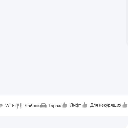
Лифт
Для некурящих
Wi-Fi
Чайник
Гараж