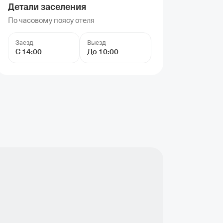
Детали заселения
По часовому поясу отеля
Заезд
Выезд
С 14:00
До 10:00