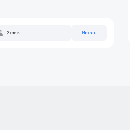
2 гостя
Искать