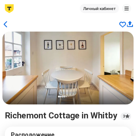
Личный кабинет
Richemont Cottage in Whitby
3
Расположение