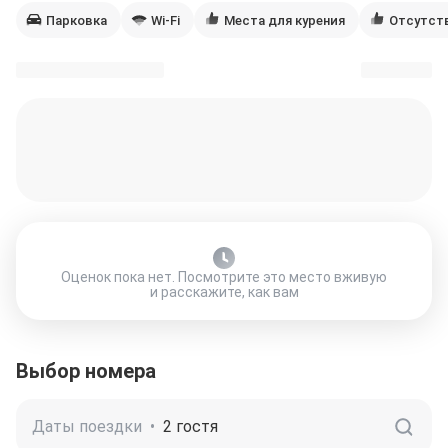
Парковка
Wi-Fi
Места для курения
Отсутст
Оценок пока нет. Посмотрите это место вживую
и расскажите, как вам
Выбор номера
Даты поездки
•
2 гостя