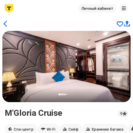
Личный кабинет
M'Gloria Cruise
5
Спа-центр
Wi-Fi
Сейф
Хранение багажа