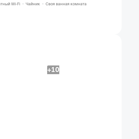
тный Wi-Fi
•
Чайник
•
Своя ванная комната
+10