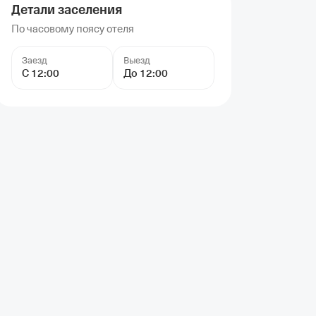
Детали заселения
По часовому поясу отеля
Заезд
Выезд
С 12:00
До 12:00