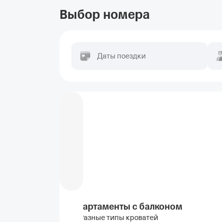
Выбор номера
Даты поездки
Апартаменты с балконом
Разные типы кроватей