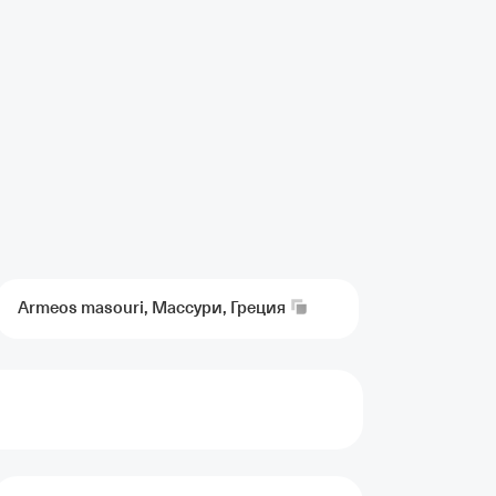
Armeos masouri, Массури,
Греция