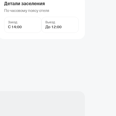
Детали заселения
По часовому поясу отеля
Заезд
Выезд
С 14:00
До 12:00