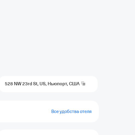
528 NW 23rd St, US, Ньюпорт,
США
Все удобства отеля