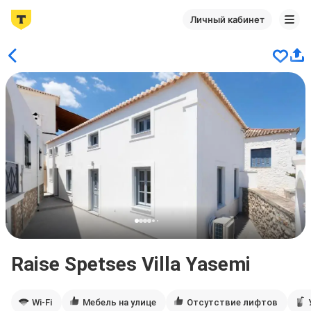
Личный кабинет
Raise Spetses Villa Yasemi
Wi-Fi
Мебель на улице
Отсутствие лифтов