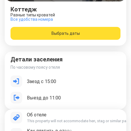
Коттедж
Разные типы кроватей
Все удобства номера
Выбрать даты
Детали заселения
По часовому поясу отеля
Заезд с 15:00
Выезд до 11:00
Об отеле
This property will not accommodate hen, stag or similar parti
Как платить в отеле