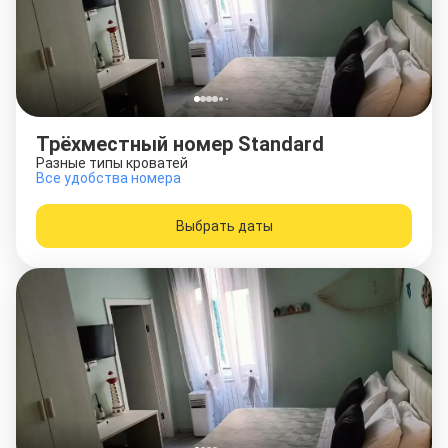
Трёхместный номер Standard
Разные типы кроватей
Все удобства номера
Выбрать даты