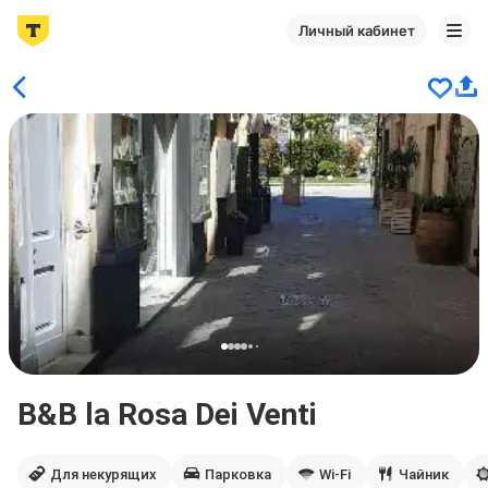
Личный кабинет
B&B la Rosa Dei Venti
Для некурящих
Парковка
Wi-Fi
Чайник