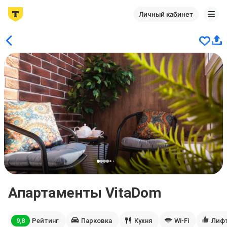
Личный кабинет
Апартаменты VitaDom
9,8
Рейтинг
Парковка
Кухня
Wi-Fi
Лиф