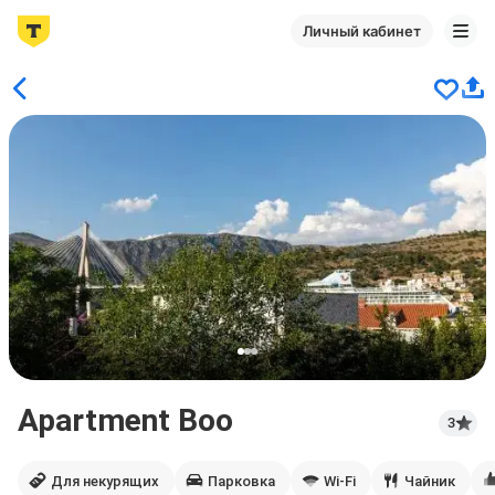
Личный кабинет
Apartment Boo
3
Для некурящих
Парковка
Wi-Fi
Чайник