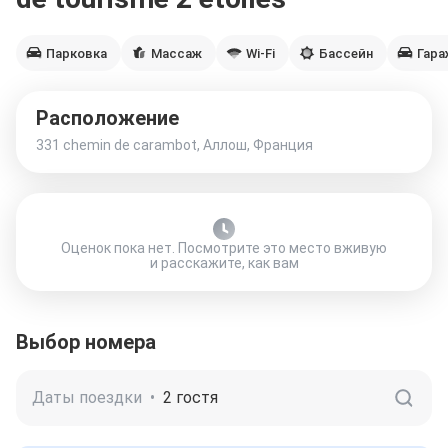
Парковка
Массаж
Wi-Fi
Бассейн
Гара
Расположение
331 chemin de carambot, Аллош, Франция
Оценок пока нет. Посмотрите это место вживую
и расскажите, как вам
Выбор номера
Даты поездки
•
2 гостя