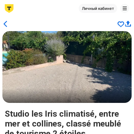
Личный кабинет
Studio les Iris climatisé, entre
mer et collines, classé meublé
de tourisme 2 étoiles