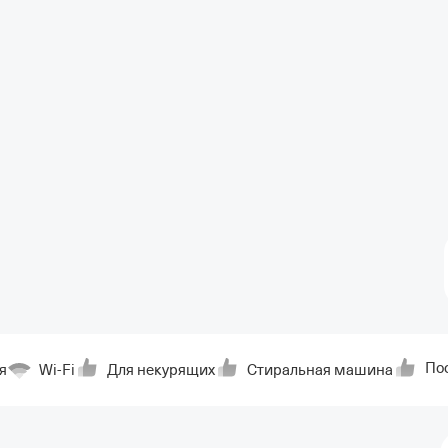
По
я
Wi-Fi
Для некурящих
Стиральная машина