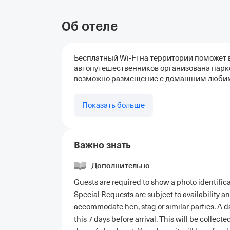
Об отеле
Бесплатный Wi-Fi на территории поможет в
автопутешественников организована парко
возможно размещение с домашним люби
Показать больше
Важно знать
Дополнительно
Guests are required to show a photo identifica
Special Requests are subject to availability a
accommodate hen, stag or similar parties. A 
this 7 days before arrival. This will be collec