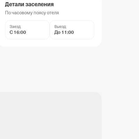
Детали заселения
По часовому поясу отеля
Заезд
Выезд
С 16:00
До 11:00