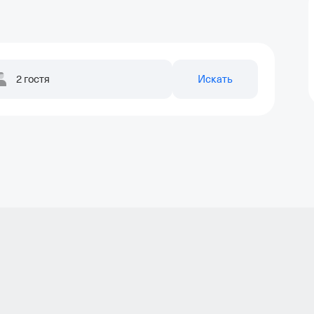
2 гостя
Искать