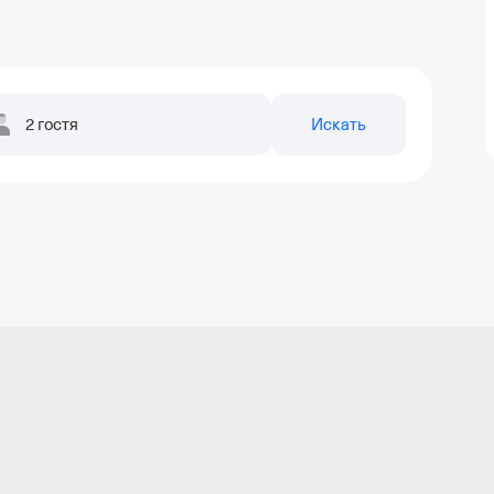
2 гостя
Искать