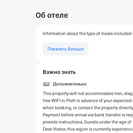
Об отеле
Information about the type of meals included in
Показать больше
Важно знать
Дополнительно
This property will not accommodate hen, stag o
free WIFI in Plett in advance of your expected
when booking, or contact the property directly
Payment before arrival via bank transfer is req
provide instructions. Guests under the age of 1
Dear Visitor, this region is currently experien