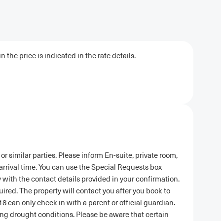
 the price is indicated in the rate details.
r similar parties. Please inform En-suite, private room,
 arrival time. You can use the Special Requests box
 with the contact details provided in your confirmation.
uired. The property will contact you after you book to
8 can only check in with a parent or official guardian.
cing drought conditions. Please be aware that certain