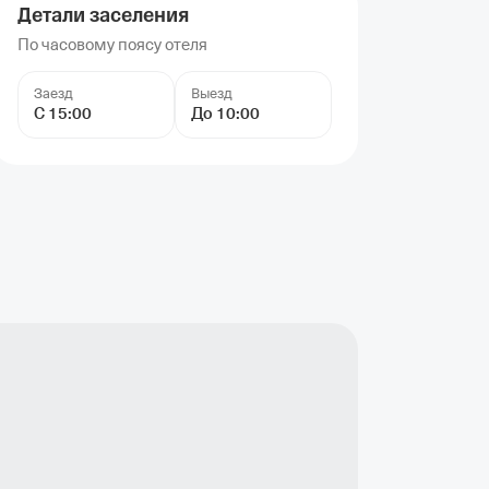
Детали заселения
По часовому поясу отеля
Заезд
Выезд
С 15:00
До 10:00