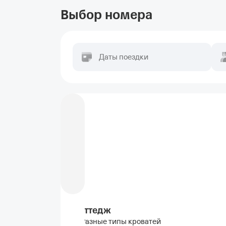
Выбор номера
Даты поездки
Коттедж
Разные типы кроватей