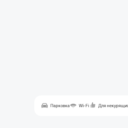
Парковка
Wi-Fi
Для некурящи