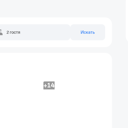
2 гостя
Искать
+14