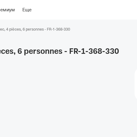
ение
Об отеле
ремиум
Еще
c, 4 pièces, 6 personnes - FR-1-368-330
èces, 6 personnes -
FR-1-368-330