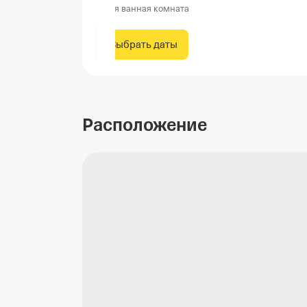
Своя ванная комната
Выбрать даты
Расположение