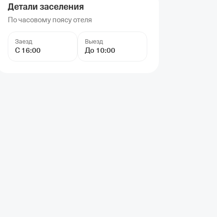
Детали заселения
По часовому поясу отеля
Заезд
Выезд
С 16:00
До 10:00