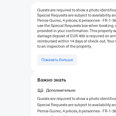
Guests are required to show a photo identifica
Special Requests are subject to availability 
Perros-Guirec, 4 pièces, 6 personnes - FR-1-36
use the Special Requests box when booking, or
provided in your confirmation. This property w
damage deposit of EUR 400 is required on arriv
reimbursed within 14 days of check-out. Your de
to an inspection of the property.
Показать больше
Важно знать
Дополнительно
Guests are required to show a photo identifica
Special Requests are subject to availability 
Perros-Guirec, 4 pièces, 6 personnes - FR-1-36