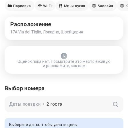
Парковка
Wi-Fi
Мини-кухня
Бассейн
К
Расположение
17A Via del Tiglio, Локарно, Швейцария
Оценок пока нет. Посмотрите это место вживую
и расскажите, как вам
Выбор номера
Даты поездки
•
2 гостя
Выберите даты, чтобы узнать цены