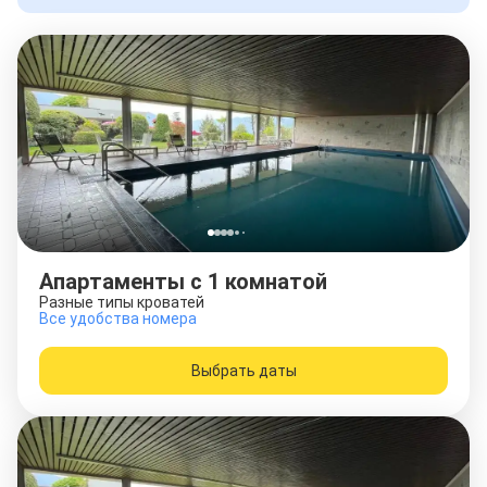
Апартаменты c 1 комнатой
Разные типы кроватей
Все удобства номера
Выбрать даты