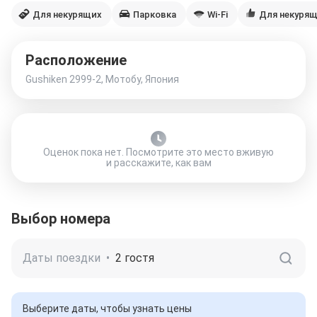
Для некурящих
Парковка
Wi-Fi
Для некуря
Расположение
Gushiken 2999-2, Мотобу, Япония
Оценок пока нет. Посмотрите это место вживую
и расскажите, как вам
Выбор номера
Даты поездки
•
2 гостя
Выберите даты, чтобы узнать цены