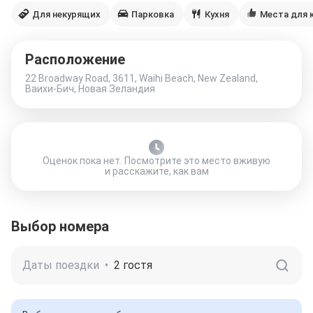
Для некурящих
Парковка
Кухня
Места для 
Расположение
22 Broadway Road, 3611, Waihi Beach, New Zealand,
Ваихи-Бич, Новая Зеландия
Оценок пока нет. Посмотрите это место вживую
и расскажите, как вам
Выбор номера
Даты поездки
•
2 гостя