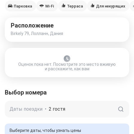
Парковка
Wi-Fi
Терраса
Для некурящих
Расположение
Birkely 79, Лолланн, Дания
Оценок пока нет. Посмотрите это место вживую
и расскажите, как вам
Выбор номера
Даты поездки
•
2 гостя
Выберите даты, чтобы узнать цены