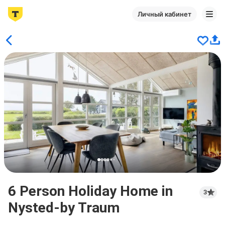
Личный кабинет
6 Person Holiday Home in
3
Nysted-by Traum