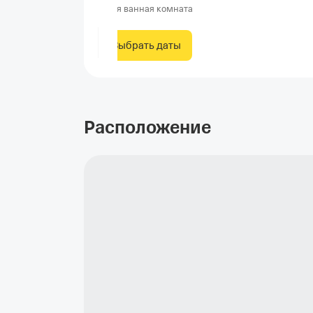
Своя ванная комната
Выбрать даты
Расположение