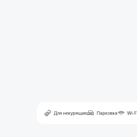
Для некурящих
Парковка
Wi-F