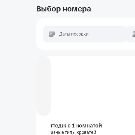
Выбор номера
Даты поездки
Коттедж c 1 комнатой
Разные типы кроватей