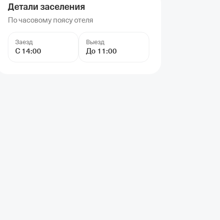
Детали заселения
По часовому поясу отеля
Заезд
Выезд
С 14:00
До 11:00