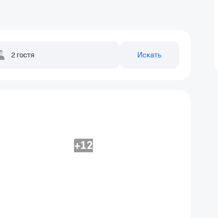
2 гостя
Искать
+12