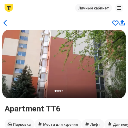
Личный кабинет
Apartment TT6
Парковка
Места для курения
Лифт
Для нек