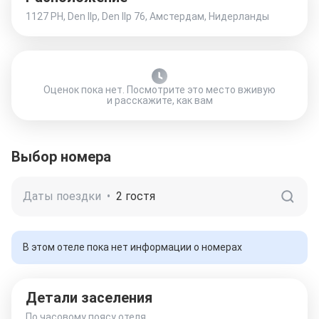
1127 PH, Den Ilp, Den Ilp 76, Амстердам, Нидерланды
Оценок пока нет. Посмотрите это место вживую
и расскажите, как вам
Выбор номера
Даты поездки
•
2 гостя
В этом отеле пока нет информации о номерах
Детали заселения
По часовому поясу отеля