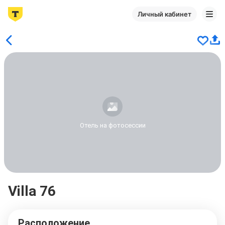
Личный кабинет
Отель на фотосессии
Villa 76
Расположение