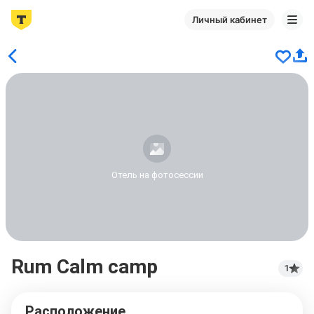
Личный кабинет
Отель на фотосессии
Rum Calm camp
1
Расположение