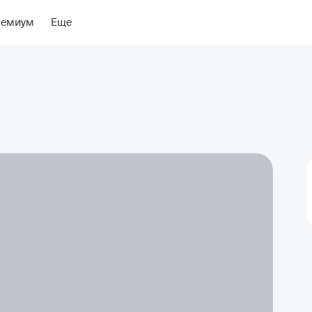
ение
ремиум
Еще