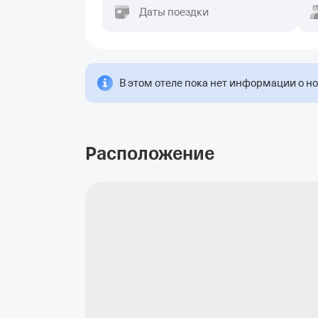
Даты поездки
В этом отеле пока нет информации о н
Расположение