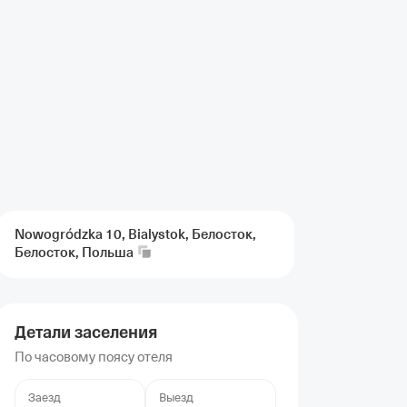
Nowogródzka 10, Bialystok, Белосток,
Белосток,
Польша
Детали заселения
По часовому поясу отеля
Заезд
Выезд