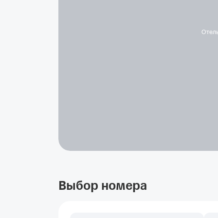
Отел
Выбор номера