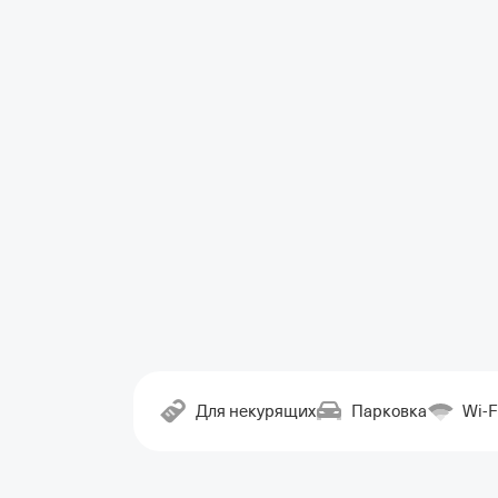
Для некурящих
Парковка
Wi-F