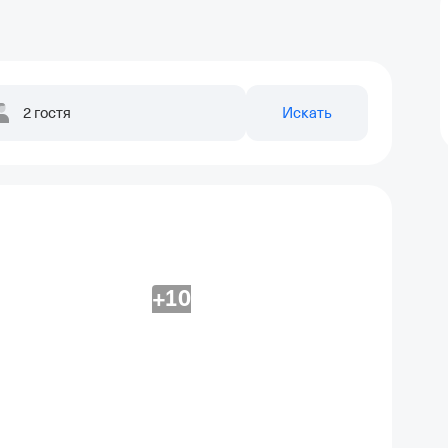
2 гостя
Искать
+10