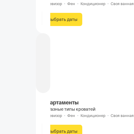
Телевизор
•
Фен
•
Кондиционер
•
Своя ванная
Выбрать даты
Апартаменты
Разные типы кроватей
Телевизор
•
Фен
•
Кондиционер
•
Своя ванная
Выбрать даты