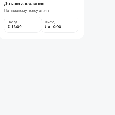
Детали заселения
По часовому поясу отеля
Заезд
Выезд
С 13:00
До 10:00