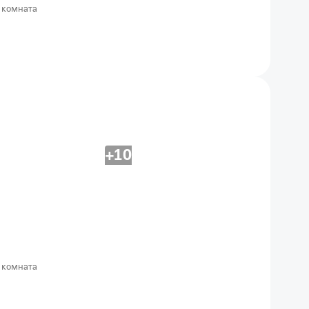
 комната
+10
 комната