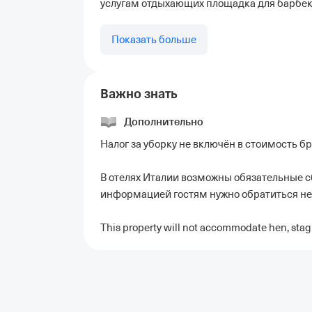
услугам отдыхающих площадка для барбек
Показать больше
Важно знать
Дополнительно
Налог за уборку не включён в стоимость б
В отелях Италии возможны обязательные с
информацией гостям нужно обратиться не
This property will not accommodate hen, stag 
Отели в Москве
Отели в Петербурге
Забронировать От