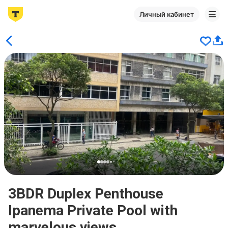
Личный кабинет
3BDR Duplex Penthouse
Ipanema Private Pool with
marvelous views