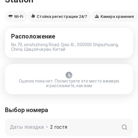
Wi-Fi
Стойка регистрации 24/7
Камера хранения
Расположение
No.70, xinshizhong Road, Qiao Xi , 050000 Shijiazhuang,
China, Шицзячжуан, Китай
Оценок пока нет. Посмотрите это место вживую
и расскажите, как вам
Выбор номера
Даты поездки
•
2 гостя