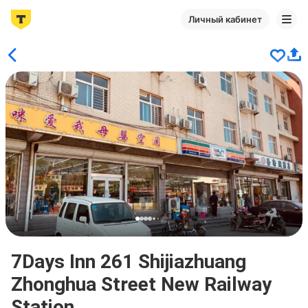
Личный кабинет
7Days Inn 261 Shijiazhuang
Zhonghua Street New Railway
Station