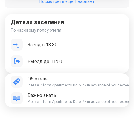
Посмотреть еще 1 вариант
Детали заселения
По часовому поясу отеля
Заезд с 13:30
Выезд до 11:00
Об отеле
Please inform Apartments Kolo 77 in advance of your expected a
Важно знать
Please inform Apartments Kolo 77 in advance of your expected a
Отели в Москве
Отели в Петербурге
Забронировать Отель в Москве