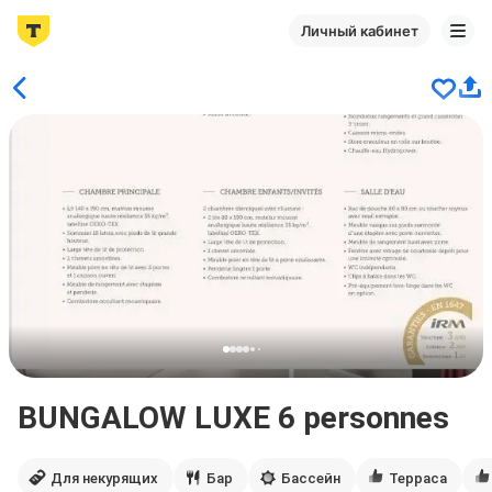
Личный кабинет
BUNGALOW LUXE 6 personnes
Для некурящих
Бар
Бассейн
Терраса