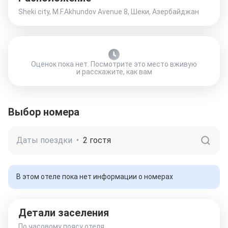
Sheki city, M.F.Akhundov Avenue 8, Шеки, Азербайджан
Оценок пока нет. Посмотрите это место вживую
и расскажите, как вам
Выбор номера
Даты поездки
•
2 гостя
В этом отеле пока нет информации о номерах
Детали заселения
По часовому поясу отеля