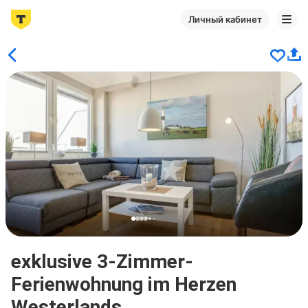
Личный кабинет
exklusive 3-Zimmer-
Ferienwohnung im Herzen
Westerlands