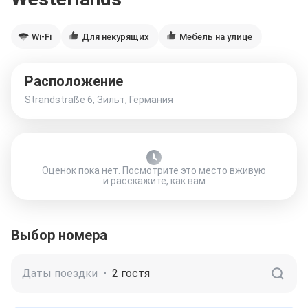
Wi-Fi
Для некурящих
Мебель на улице
Расположение
Strandstraße 6, Зильт, Германия
Оценок пока нет. Посмотрите это место вживую
и расскажите, как вам
Выбор номера
Даты поездки
•
2 гостя