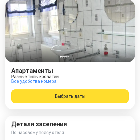
Апартаменты
Разные типы кроватей
Все удобства номера
Выбрать даты
Детали заселения
По часовому поясу отеля