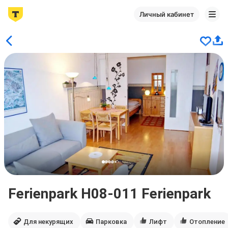
Личный кабинет
Ferienpark H08-011 Ferienpark
Для некурящих
Парковка
Лифт
Отопление