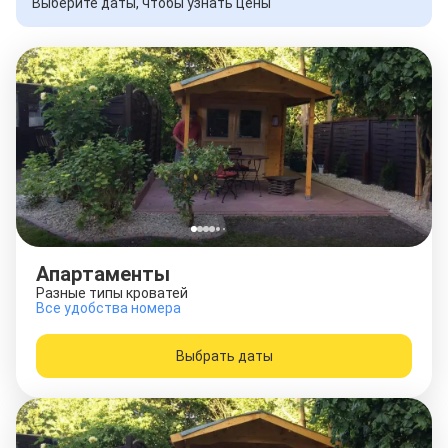
Выберите даты, чтобы узнать цены
Апартаменты
Разные типы кроватей
Все удобства номера
Выбрать даты