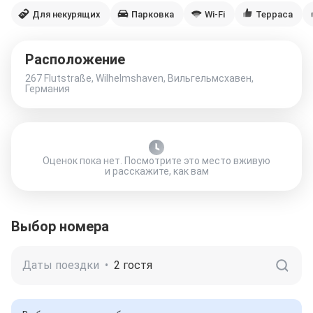
Для некурящих
Парковка
Wi-Fi
Терраса
Расположение
267 Flutstraße, Wilhelmshaven, Вильгельмсхавен,
Германия
Оценок пока нет. Посмотрите это место вживую
и расскажите, как вам
Выбор номера
Даты поездки
•
2 гостя