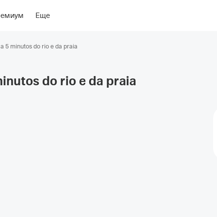
ение
ремиум
Еще
a 5 minutos do rio e da praia
inutos do rio e da
praia