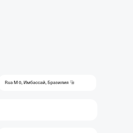
Rua M 0, Имбассай,
Бразилия