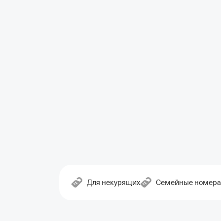
Для некурящих
Семейные номера