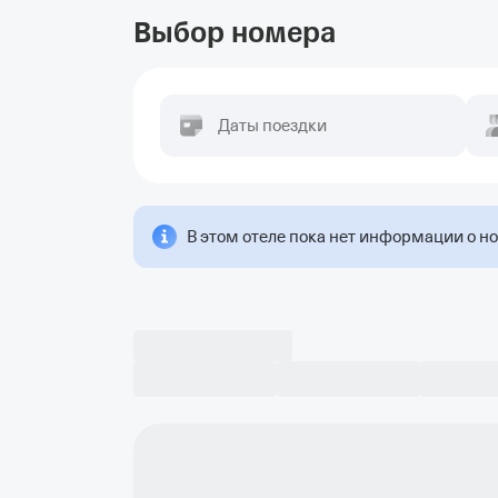
Выбор номера
Даты поездки
В этом отеле пока нет информации о н