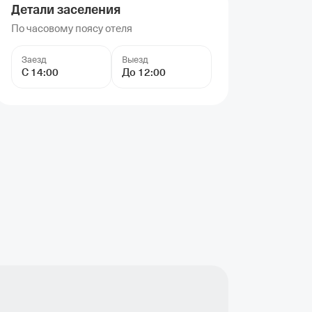
Детали заселения
По часовому поясу отеля
Заезд
Выезд
С 14:00
До 12:00