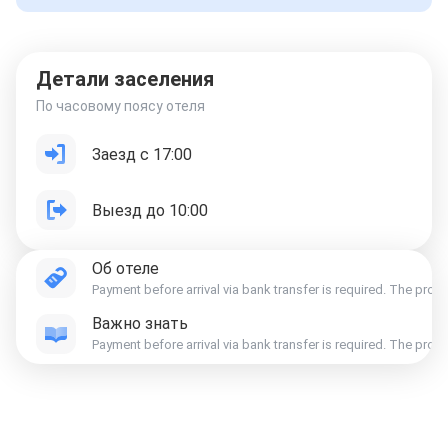
Детали заселения
По часовому поясу отеля
Заезд с 17:00
Выезд до 10:00
Об отеле
Payment before arrival via bank transfer is required. The prope
Важно знать
Payment before arrival via bank transfer is required. The prope